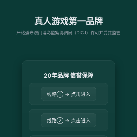
真人游戏第一品牌
严格遵守澳门博彩监察协调局（DICJ）许可并受其监管
20年品牌 信誉保障
线路① → 点击进入
线路② → 点击进入